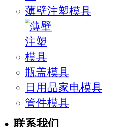
薄壁注塑模具
瓶盖模具
日用品家电模具
管件模具
联系我们