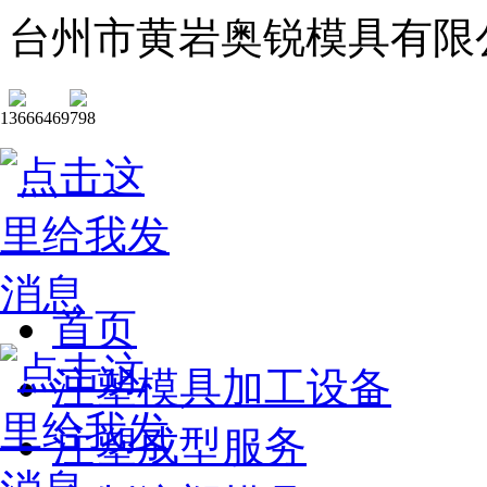
台州市黄岩奥锐模具有限
13666469798
首页
注塑模具加工设备
注塑成型服务