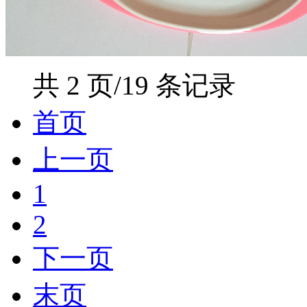
共 2 页/19 条记录
首页
上一页
1
2
下一页
末页