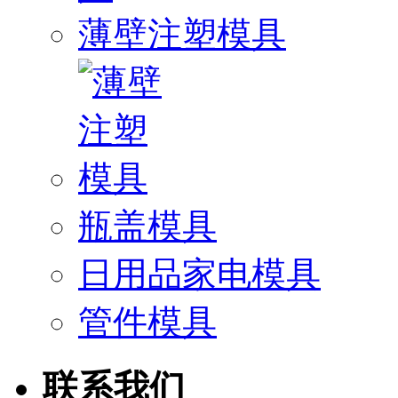
薄壁注塑模具
瓶盖模具
日用品家电模具
管件模具
联系我们