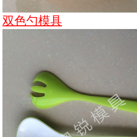
双色勺模具