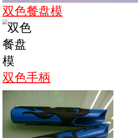
双色餐盘模
双色手柄