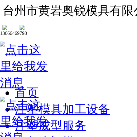
台州市黄岩奥锐模具有限
13666469798
首页
注塑模具加工设备
注塑成型服务