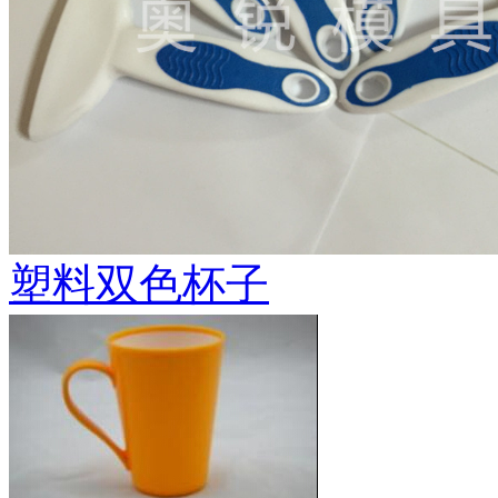
塑料双色杯子