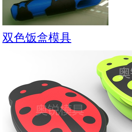
双色饭盒模具