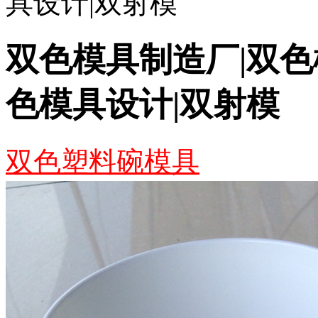
具设计|双射模
双色模具制造厂|双色
色模具设计|双射模
双色塑料碗模具